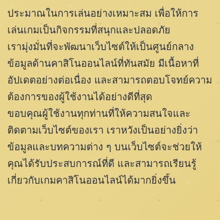
ประมาณในการเล่นอย่างเหมาะสม เพื่อให้การ
เล่นเกมเป็นกิจกรรมที่สนุกและปลอดภัย
เรามุ่งมั่นที่จะพัฒนาเว็บไซต์ให้เป็นศูนย์กลาง
ข้อมูลด้านคาสิโนออนไลน์ที่ทันสมัย มีเนื้อหาที่
อัปเดตอย่างต่อเนื่อง และสามารถตอบโจทย์ความ
ต้องการของผู้ใช้งานได้อย่างดีที่สุด
ขอบคุณผู้ใช้งานทุกท่านที่ให้ความสนใจและ
ติดตามเว็บไซต์ของเรา เราหวังเป็นอย่างยิ่งว่า
ข้อมูลและบทความต่าง ๆ บนเว็บไซต์จะช่วยให้
คุณได้รับประสบการณ์ที่ดี และสามารถเรียนรู้
เกี่ยวกับเกมคาสิโนออนไลน์ได้มากยิ่งขึ้น