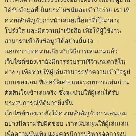
ได้รับข้อมูลที่เป็นประโยชน์และเข้าใจง่าย เราให้
ความสำคัญกับการนำเสนอเนื้อหาที่เป็นกลาง
โปร่งใส และมีความน่าเชื่อถือ เพื่อให้ผู้ใช้งาน
สามารถเข้าถึงข้อมูลได้อย่างมั่นใจ
นอกจากบทความเกี่ยวกับวิธีการเล่นเกมแล้ว
เว็บไซต์ของเรายังมีการรวบรวมรีวิวเกมคาสิโน
ต่าง ๆ เพื่อช่วยให้ผู้เล่นสามารถทำความเข้าใจรูป
แบบของเกม ฟีเจอร์พิเศษ และระบบการเล่นก่อน
ตัดสินใจเข้าเล่นจริง ซึ่งจะช่วยให้ผู้เล่นได้รับ
ประสบการณ์ที่ดีมากยิ่งขึ้น
เว็บไซต์ของเรายังให้ความสำคัญกับการเล่นเกม
อย่างมีความรับผิดชอบ เราสนับสนุนให้ผู้เล่นเล่น
เพื่อความบันเทิง และควรมีการบริหารจัดการงบ