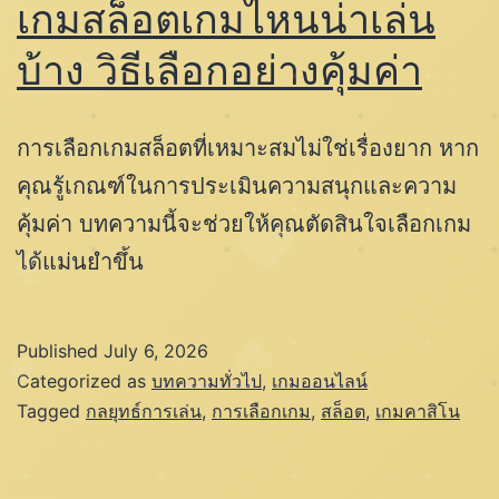
เกมสล็อตเกมไหนน่าเล่น
บ้าง วิธีเลือกอย่างคุ้มค่า
การเลือกเกมสล็อตที่เหมาะสมไม่ใช่เรื่องยาก หาก
คุณรู้เกณฑ์ในการประเมินความสนุกและความ
คุ้มค่า บทความนี้จะช่วยให้คุณตัดสินใจเลือกเกม
ได้แม่นยำขึ้น
Published
July 6, 2026
Categorized as
บทความทั่วไป
,
เกมออนไลน์
Tagged
กลยุทธ์การเล่น
,
การเลือกเกม
,
สล็อต
,
เกมคาสิโน