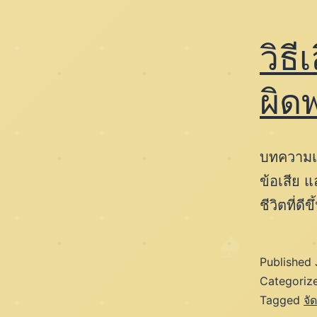
วิธ
ผิด
บทความแน
ข้อเสีย แ
ชีวิตที่ดีขึ
Published
Categoriz
Tagged
จั