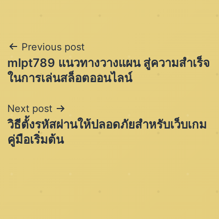
Post
Previous post
mlpt789 แนวทางวางแผน สู่ความสำเร็จ
navigation
ในการเล่นสล็อตออนไลน์
Next post
วิธีตั้งรหัสผ่านให้ปลอดภัยสำหรับเว็บเกม
คู่มือเริ่มต้น