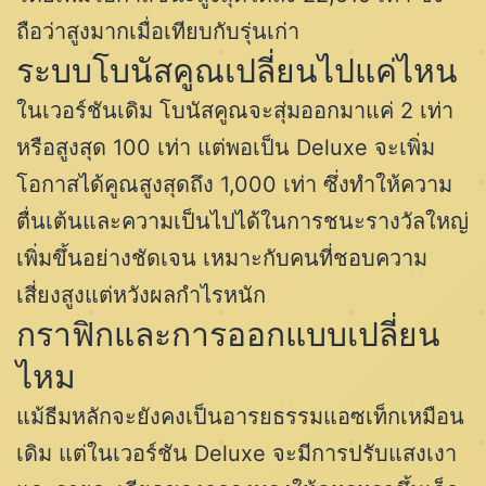
ถือว่าสูงมากเมื่อเทียบกับรุ่นเก่า
ระบบโบนัสคูณเปลี่ยนไปแค่ไหน
ในเวอร์ชันเดิม โบนัสคูณจะสุ่มออกมาแค่ 2 เท่า
หรือสูงสุด 100 เท่า แต่พอเป็น Deluxe จะเพิ่ม
โอกาสได้คูณสูงสุดถึง 1,000 เท่า ซึ่งทำให้ความ
ตื่นเต้นและความเป็นไปได้ในการชนะรางวัลใหญ่
เพิ่มขึ้นอย่างชัดเจน เหมาะกับคนที่ชอบความ
เสี่ยงสูงแต่หวังผลกำไรหนัก
กราฟิกและการออกแบบเปลี่ยน
ไหม
แม้ธีมหลักจะยังคงเป็นอารยธรรมแอซเท็กเหมือน
เดิม แต่ในเวอร์ชัน Deluxe จะมีการปรับแสงเงา