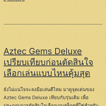
Aztec Gems Deluxe
เปรียบเทียบก่อนตัดสินใจ
เลือกเล่นแบบไหนคุ้มสุด
ยังไม่แน่ใจจะลงมือเล่นดีไหม มาดูจุดเด่นของ
Aztec Gems Deluxe เทียบกับรุ่นเดิม เพื่อ
ประกอบการตัดสินใจเลือกเกมสล็อตที่ใช่สำหรับ