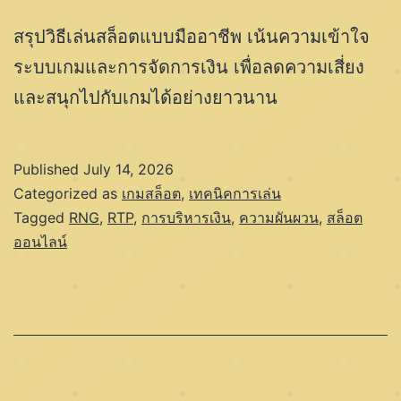
สรุปวิธีเล่นสล็อตแบบมืออาชีพ เน้นความเข้าใจ
ระบบเกมและการจัดการเงิน เพื่อลดความเสี่ยง
และสนุกไปกับเกมได้อย่างยาวนาน
Published
July 14, 2026
Categorized as
เกมสล็อต
,
เทคนิคการเล่น
Tagged
RNG
,
RTP
,
การบริหารเงิน
,
ความผันผวน
,
สล็อต
ออนไลน์