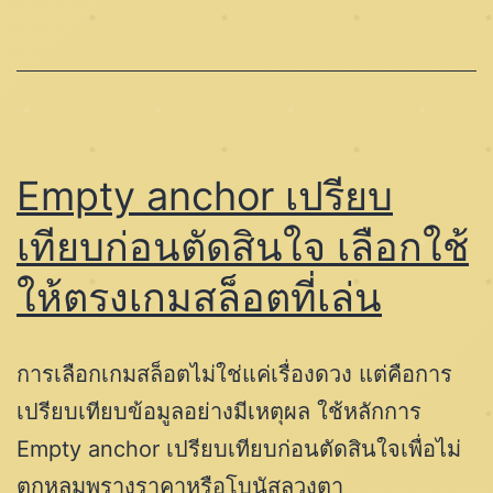
Empty anchor เปรียบ
เทียบก่อนตัดสินใจ เลือกใช้
ให้ตรงเกมสล็อตที่เล่น
การเลือกเกมสล็อตไม่ใช่แค่เรื่องดวง แต่คือการ
เปรียบเทียบข้อมูลอย่างมีเหตุผล ใช้หลักการ
Empty anchor เปรียบเทียบก่อนตัดสินใจเพื่อไม่
ตกหลุมพรางราคาหรือโบนัสลวงตา