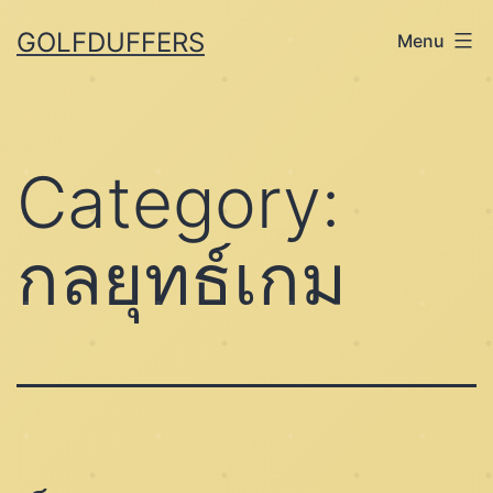
Skip
GOLFDUFFERS
Menu
to
content
Category:
กลยุทธ์เกม