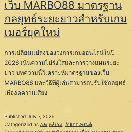
เว็บ MARBO88 มาตรฐาน
กลยุทธ์ระยะยาวสำหรับเกม
เมอร์ยุคใหม่
การเปลี่ยนแปลงของวงการเกมออนไลน์ในปี
2026 เน้นความโปร่งใสและการวางแผนระยะ
ยาว บทความนี้วิเคราะห์มาตรฐานของเว็บ
MARBO88 และวิธีที่ผู้เล่นสามารถปรับใช้กลยุทธ์
เพื่อลดความเสี่ยง
Published
July 7, 2026
Categorized as
กลยุทธ์เกม
,
อัปเดตเทรนด์