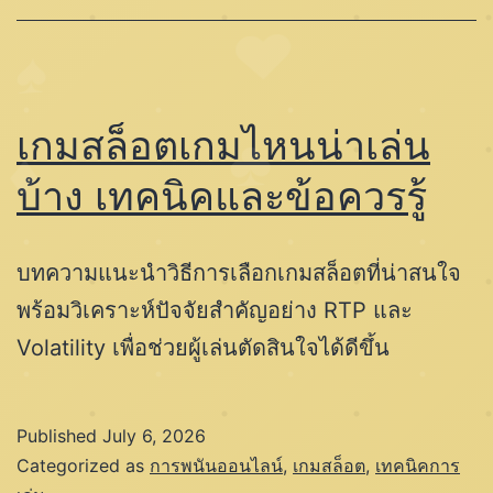
เกมสล็อตเกมไหนน่าเล่น
บ้าง เทคนิคและข้อควรรู้
บทความแนะนำวิธีการเลือกเกมสล็อตที่น่าสนใจ
พร้อมวิเคราะห์ปัจจัยสำคัญอย่าง RTP และ
Volatility เพื่อช่วยผู้เล่นตัดสินใจได้ดีขึ้น
Published
July 6, 2026
Categorized as
การพนันออนไลน์
,
เกมสล็อต
,
เทคนิคการ