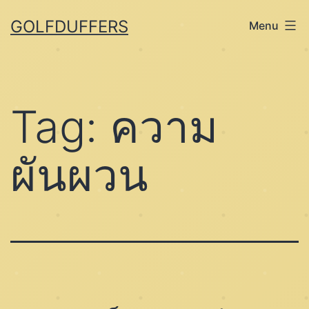
Skip
GOLFDUFFERS
Menu
to
content
Tag:
ความ
ผันผวน