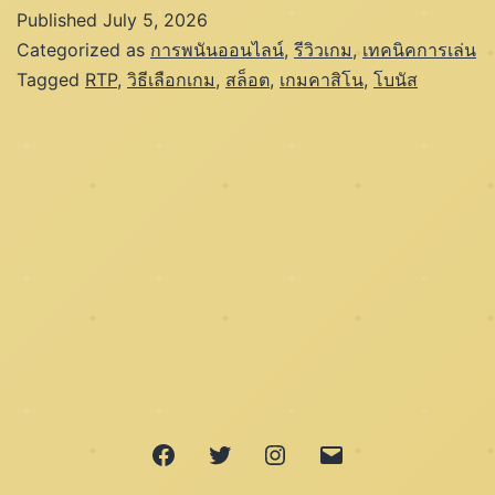
Published
July 5, 2026
Categorized as
การพนันออนไลน์
,
รีวิวเกม
,
เทคนิคการเล่น
Tagged
RTP
,
วิธีเลือกเกม
,
สล็อต
,
เกมคาสิโน
,
โบนัส
Facebook
Twitter
Instagram
Email