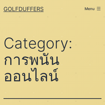
Skip
GOLFDUFFERS
Menu
to
content
Category:
การพนัน
ออนไลน์