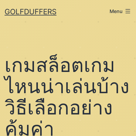
Skip
GOLFDUFFERS
Menu
to
content
เกมสล็อตเกม
ไหนน่าเล่นบ้าง
วิธีเลือกอย่าง
คุ้มค่า