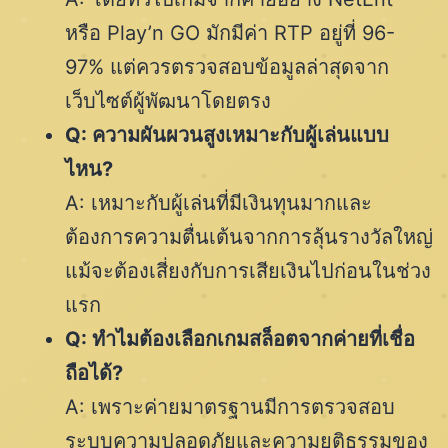
หรือ Play’n GO มักมีค่า RTP อยู่ที่ 96-
97% แต่ควรตรวจสอบข้อมูลล่าสุดจาก
เว็บไซต์ผู้พัฒนาโดยตรง
Q: ความผันผวนสูงเหมาะกับผู้เล่นแบบ
ไหน?
A: เหมาะกับผู้เล่นที่มีเงินทุนมากและ
ต้องการความตื่นเต้นจากการลุ้นรางวัลใหญ่
แม้จะต้องเสี่ยงกับการเสียเงินไปก่อนในช่วง
แรก
Q: ทำไมต้องเลือกเกมสล็อตจากค่ายที่เชื่อ
ถือได้?
A: เพราะค่ายมาตรฐานมีการตรวจสอบ
ระบบความปลอดภัยและความยุติธรรมของ