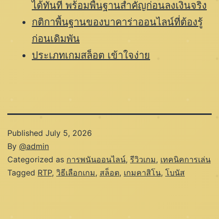
ได้ทันที พร้อมพื้นฐานสำคัญก่อนลงเงินจริง
กติกาพื้นฐานของบาคาร่าออนไลน์ที่ต้องรู้
ก่อนเดิมพัน
ประเภทเกมสล็อต เข้าใจง่าย
Published
July 5, 2026
By
@admin
Categorized as
การพนันออนไลน์
,
รีวิวเกม
,
เทคนิคการเล่น
Tagged
RTP
,
วิธีเลือกเกม
,
สล็อต
,
เกมคาสิโน
,
โบนัส