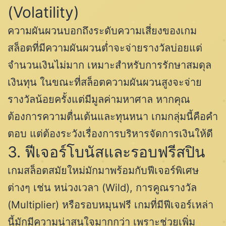
(Volatility)
ความผันผวนบอกถึงระดับความเสี่ยงของเกม
สล็อตที่มีความผันผวนต่ำจะจ่ายรางวัลบ่อยแต่
จำนวนเงินไม่มาก เหมาะสำหรับการรักษาสมดุล
เงินทุน ในขณะที่สล็อตความผันผวนสูงจะจ่าย
รางวัลน้อยครั้งแต่มีมูลค่ามหาศาล หากคุณ
ต้องการความตื่นเต้นและทุนหนา เกมกลุ่มนี้คือคำ
ตอบ แต่ต้องระวังเรื่องการบริหารจัดการเงินให้ดี
3. ฟีเจอร์โบนัสและรอบฟรีสปิน
เกมสล็อตสมัยใหม่มักมาพร้อมกับฟีเจอร์พิเศษ
ต่างๆ เช่น หน่วงเวลา (Wild), การคูณรางวัล
(Multiplier) หรือรอบหมุนฟรี เกมที่มีฟีเจอร์เหล่า
นี้มักมีความน่าสนใจมากกว่า เพราะช่วยเพิ่ม