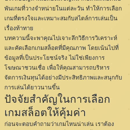
พันเกมที่วางจำหน่ายในแต่ละวัน ทำให้การเลือก
เกมที่ตรงใจและเหมาะสมกับสไตล์การเล่นเป็น
เรื่องท้าทาย
บทความนี้จะพาคุณไปเจาะลึกวิธีการวิเคราะห์
และคัดเลือกเกมสล็อตที่มีคุณภาพ โดยเน้นไปที่
ข้อมูลที่เป็นประโยชน์จริง ไม่ใช่เพียงการ
โฆษณาชวนเชื่อ เพื่อให้คุณสามารถบริหาร
จัดการเงินทุนได้อย่างมีประสิทธิภาพและสนุกกับ
การเล่นได้ยาวนานขึ้น
ปัจจัยสำคัญในการเลือก
เกมสล็อตให้คุ้มค่า
ก่อนจะตอบคำถามว่าเกมไหนน่าเล่น เราต้อง