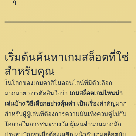
เริ่มต้นค้นหาเกมสล็อตที่ใช่
สำหรับคุณ
ในโลกของเกมคาสิโนออนไลน์ที่มีตัวเลือก
มากมาย การตัดสินใจว่า
เกมสล็อตเกมไหนน่า
เล่นบ้าง วิธีเลือกอย่างคุ้มค่า
เป็นเรื่องสำคัญมาก
สำหรับผู้ผู้เล่นที่ต้องการความบันเทิงควบคู่ไปกับ
โอกาสในการชนะรางวัล ผู้เล่นจำนวนมากมัก
ประสบปัญหาเมื่อต้องเผชิญหน้ากับเกมสล็อตนับ