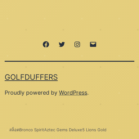
Facebook
Twitter
Instagram
Email
GOLFDUFFERS
Proudly powered by
WordPress
.
สล็อต
Bronco Spirit
Aztec Gems Deluxe
5 Lions Gold