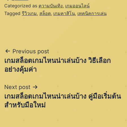
Categorized as
ความบันเทิง
,
เกมออนไลน์
Tagged
รีวิวเกม
,
สล็อต
,
เกมคาสิโน
,
เทคนิคการเล่น
Post
Previous post
เกมสล็อตเกมไหนน่าเล่นบ้าง วิธีเลือก
navigation
อย่างคุ้มค่า
Next post
เกมสล็อตเกมไหนน่าเล่นบ้าง คู่มือเริ่มต้น
สำหรับมือใหม่