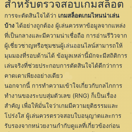
สำหรับตรวจสอบเกมสล็อต
การจะตัดสินใจได้ว่า
เกมสล็อตเกมไหนน่าเล่น
บ้าง
ได้อย่างถูกต้อง ผู้เล่นควรหาข้อมูลจากแหล่ง
ที่เป็นกลางและมีความน่าเชื่อถือ การอ่านรีวิวจาก
ผู้เชี่ยวชาญหรือชุมชนผู้เล่นออนไลน์สามารถให้
มุมมองที่รอบด้านได้ ข้อมูลเหล่านี้มักจะมีสถิติการ
เล่นจริงที่ช่วยประกอบการตัดสินใจได้ดีกว่าการ
คาดเดาเพียงอย่างเดียว
นอกจากนี้ การทำความเข้าใจเกี่ยวกับกลไกการ
ทำงานของระบบสุ่มตัวเลข (RNG) ก็เป็นเรื่อง
สำคัญ เพื่อให้มั่นใจว่าเกมมีความยุติธรรมและ
โปร่งใส ผู้เล่นควรตรวจสอบใบอนุญาตและการ
รับรองจากหน่วยงานกำกับดูแลที่เกี่ยวข้องก่อน