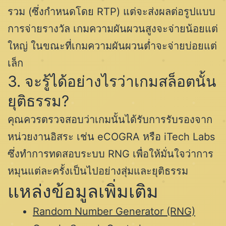
รวม (ซึ่งกำหนดโดย RTP) แต่จะส่งผลต่อรูปแบบ
การจ่ายรางวัล เกมความผันผวนสูงจะจ่ายน้อยแต่
ใหญ่ ในขณะที่เกมความผันผวนต่ำจะจ่ายบ่อยแต่
เล็ก
3. จะรู้ได้อย่างไรว่าเกมสล็อตนั้น
ยุติธรรม?
คุณควรตรวจสอบว่าเกมนั้นได้รับการรับรองจาก
หน่วยงานอิสระ เช่น eCOGRA หรือ iTech Labs
ซึ่งทำการทดสอบระบบ RNG เพื่อให้มั่นใจว่าการ
หมุนแต่ละครั้งเป็นไปอย่างสุ่มและยุติธรรม
แหล่งข้อมูลเพิ่มเติม
Random Number Generator (RNG)