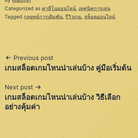
Categorized as
คาสิโนออนไลน์
,
เทคนิคการเล่น
Tagged
กลยุทธ์การเดิมพัน
,
รีวิวเกม
,
สล็อตออนไลน์
Post
Previous post
เกมสล็อตเกมไหนน่าเล่นบ้าง คู่มือเริ่มต้น
navigation
Next post
เกมสล็อตเกมไหนน่าเล่นบ้าง วิธีเลือก
อย่างคุ้มค่า