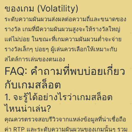
ของเกม (Volatility)
ระดับความผันผวนส่งผลต่อความถี่และขนาดของ
รางวัล เกมที่มีความผันผวนสูงจะให้รางวัลใหญ่
แต่ไม่บ่อย ในขณะที่เกมความผันผวนต่ำจะจ่าย
รางวัลเล็กๆ บ่อยๆ ผู้เล่นควรเลือกให้เหมาะกับ
สไตล์การเล่นของตนเอง
FAQ: คำถามที่พบบ่อยเกี่ยว
กับเกมสล็อต
1. จะรู้ได้อย่างไรว่าเกมสล็อต
ไหนน่าเล่น?
คุณควรตรวจสอบรีวิวจากแหล่งข้อมูลที่น่าเชื่อถือ
ค่า RTP และระดับความผันผวนของเกมนั้นๆ รวม