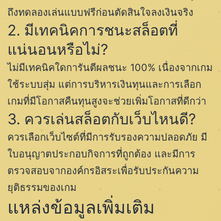
ถึงทดลองเล่นแบบฟรีก่อนตัดสินใจลงเงินจริง
2. มีเทคนิคการชนะสล็อตที่
แน่นอนหรือไม่?
ไม่มีเทคนิคใดการันตีผลชนะ 100% เนื่องจากเกม
ใช้ระบบสุ่ม แต่การบริหารเงินทุนและการเลือก
เกมที่มีโอกาสคืนทุนสูงจะช่วยเพิ่มโอกาสที่ดีกว่า
3. ควรเล่นสล็อตกับเว็บไหนดี?
ควรเลือกเว็บไซต์ที่มีการรับรองความปลอดภัย มี
ใบอนุญาตประกอบกิจการที่ถูกต้อง และมีการ
ตรวจสอบจากองค์กรอิสระเพื่อรับประกันความ
ยุติธรรมของเกม
แหล่งข้อมูลเพิ่มเติม