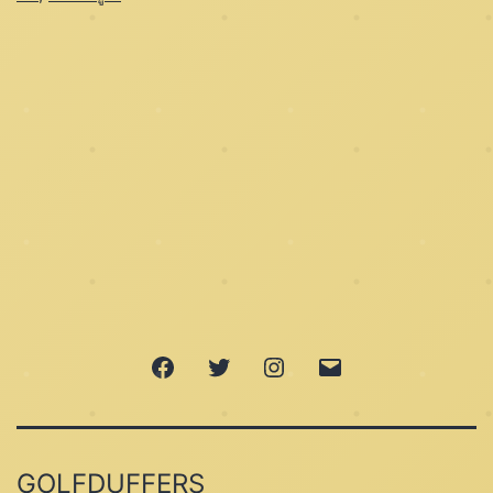
Facebook
Twitter
Instagram
Email
GOLFDUFFERS