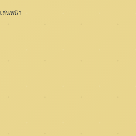
เล่นหน้า