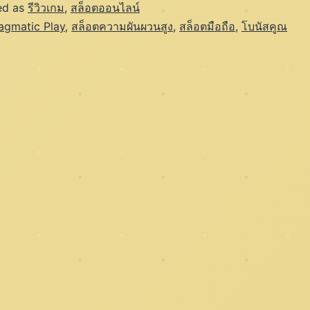
ed as
รีวิวเกม
,
สล็อตออนไลน์
agmatic Play
,
สล็อตความผันผวนสูง
,
สล็อตมือถือ
,
โบนัสคูณ