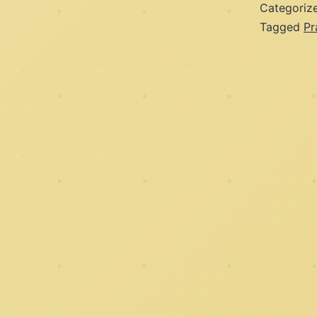
Categoriz
Tagged
Pr