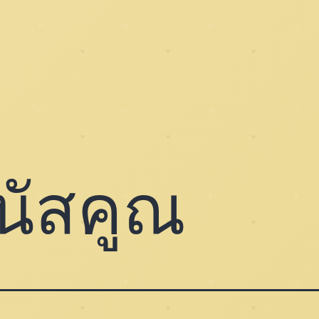
นัสคูณ